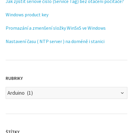
Jak zjistit sériové číslo (Service Tag) bez otáčení počítače?
Windows product key
Promazání a zmenšení složky WinSxS ve Windows
Nastavení času ( NTP server ) na doméně i stanici
RUBRIKY
Rubriky
ŠTÍTKY