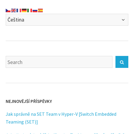
Search
Sear
for:
NEJNOVĚJŠÍ PŘÍSPĚVKY
Jak správně na SET Team v Hyper-V [Switch Embedded
Teaming (SET)]