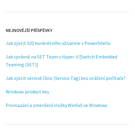
NEJNOVĚJŠÍ PŘÍSPĚVKY
Jak zjistit SID konkrétního uživatele v PowerShellu
Jak správně na SET Team v Hyper-V [Switch Embedded
Teaming (SET)]
Jak zjistit sériové číslo (Service Tag) bez otáčení počítače?
Windows product key
Promazání a zmenšení složky WinSxS ve Windows