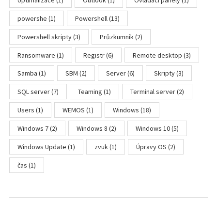
powershe
(1)
Powershell
(13)
Powershell skripty
(3)
Průzkumník
(2)
Ransomware
(1)
Registr
(6)
Remote desktop
(3)
Samba
(1)
SBM
(2)
Server
(6)
Skripty
(3)
SQL server
(7)
Teaming
(1)
Terminal server
(2)
Users
(1)
WEMOS
(1)
Windows
(18)
Windows 7
(2)
Windows 8
(2)
Windows 10
(5)
Windows Update
(1)
zvuk
(1)
Úpravy OS
(2)
čas
(1)