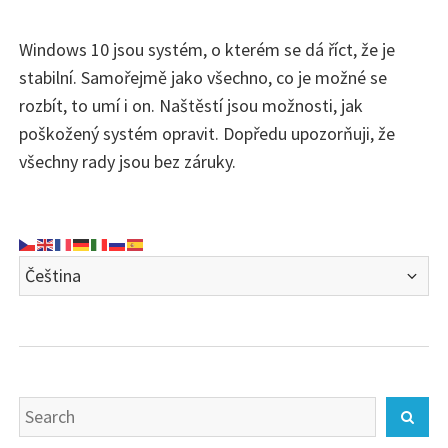
Windows 10 jsou systém, o kterém se dá říct, že je
stabilní. Samořejmě jako všechno, co je možné se
rozbít, to umí i on. Naštěstí jsou možnosti, jak
poškožený systém opravit. Dopředu upozorňuji, že
všechny rady jsou bez záruky.
Search
Sear
for: