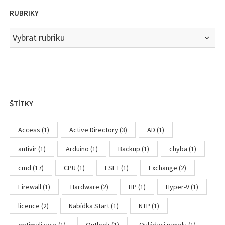
RUBRIKY
Rubriky
ŠTÍTKY
Access
(1)
Active Directory
(3)
AD
(1)
antivir
(1)
Arduino
(1)
Backup
(1)
chyba
(1)
cmd
(17)
CPU
(1)
ESET
(1)
Exchange
(2)
Firewall
(1)
Hardware
(2)
HP
(1)
Hyper-V
(1)
licence
(2)
Nabídka Start
(1)
NTP
(1)
optimalizace
(1)
Outlook
(1)
Ovládací panely
(1)