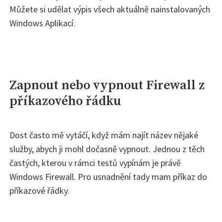
Můžete si udělat výpis všech aktuálně nainstalovaných
Windows Aplikací.
Zapnout nebo vypnout Firewall z
příkazového řádku
Dost často mě vytáčí, když mám najít název nějaké
služby, abych ji mohl dočasně vypnout. Jednou z těch
častých, kterou v rámci testů vypínám je právě
Windows Firewall. Pro usnadnění tady mam příkaz do
příkazové řádky.