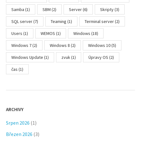
Samba
(1)
SBM
(2)
Server
(6)
Skripty
(3)
SQL server
(7)
Teaming
(1)
Terminal server
(2)
Users
(1)
WEMOS
(1)
Windows
(18)
Windows 7
(2)
Windows 8
(2)
Windows 10
(5)
Windows Update
(1)
zvuk
(1)
Úpravy OS
(2)
čas
(1)
ARCHIVY
Srpen 2026
(1)
Březen 2026
(3)