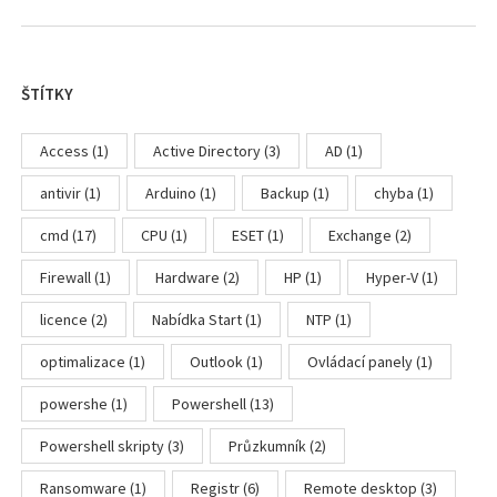
ŠTÍTKY
Access
(1)
Active Directory
(3)
AD
(1)
antivir
(1)
Arduino
(1)
Backup
(1)
chyba
(1)
cmd
(17)
CPU
(1)
ESET
(1)
Exchange
(2)
Firewall
(1)
Hardware
(2)
HP
(1)
Hyper-V
(1)
licence
(2)
Nabídka Start
(1)
NTP
(1)
optimalizace
(1)
Outlook
(1)
Ovládací panely
(1)
powershe
(1)
Powershell
(13)
Powershell skripty
(3)
Průzkumník
(2)
Ransomware
(1)
Registr
(6)
Remote desktop
(3)