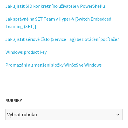
Jak zjistit SID konkrétního uživatele v PowerShellu
Jak správně na SET Team v Hyper-V [Switch Embedded
Teaming (SET)]
Jak zjistit sériové číslo (Service Tag) bez otáčení počítače?
Windows product key
Promazání a zmenšení složky WinSxS ve Windows
RUBRIKY
Rubriky