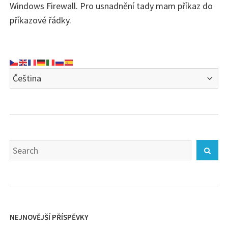
Windows Firewall. Pro usnadnění tady mam příkaz do
příkazové řádky.
Search
Sear
for:
NEJNOVĚJŠÍ PŘÍSPĚVKY