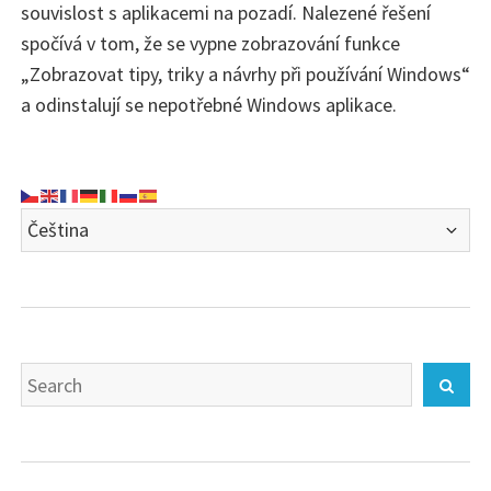
souvislost s aplikacemi na pozadí. Nalezené řešení
spočívá v tom, že se vypne zobrazování funkce
„Zobrazovat tipy, triky a návrhy při používání Windows“
a odinstalují se nepotřebné Windows aplikace.
Search
Sear
for: