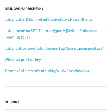
NEJNOVĚJŠÍ PŘÍSPĚVKY
Jak zjistit SID konkrétního uživatele v PowerShellu
Jak správně na SET Team v Hyper-V [Switch Embedded
Teaming (SET)]
Jak zjistit sériové číslo (Service Tag) bez otáčení počítače?
Windows product key
Promazání a zmenšení složky WinSxS ve Windows
RUBRIKY