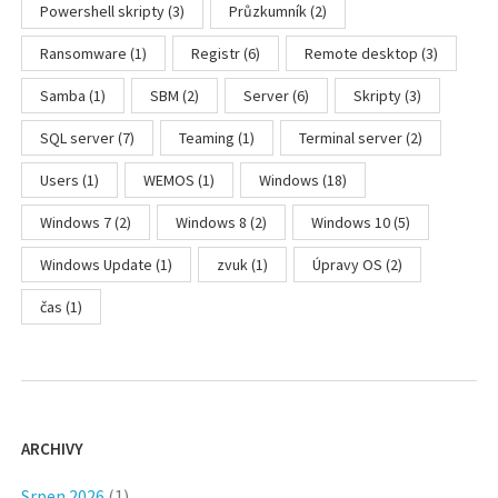
Powershell skripty
(3)
Průzkumník
(2)
Ransomware
(1)
Registr
(6)
Remote desktop
(3)
Samba
(1)
SBM
(2)
Server
(6)
Skripty
(3)
SQL server
(7)
Teaming
(1)
Terminal server
(2)
Users
(1)
WEMOS
(1)
Windows
(18)
Windows 7
(2)
Windows 8
(2)
Windows 10
(5)
Windows Update
(1)
zvuk
(1)
Úpravy OS
(2)
čas
(1)
ARCHIVY
Srpen 2026
(1)