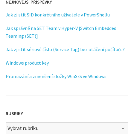
NEJNOVĚJŠÍ PŘÍSPĚVKY
Jak zjistit SID konkrétního uživatele v PowerShellu
Jak správně na SET Team v Hyper-V [Switch Embedded
Teaming (SET)]
Jak zjistit sériové číslo (Service Tag) bez otáčení počítače?
Windows product key
Promazání a zmenšení složky WinSxS ve Windows
RUBRIKY
Rubriky