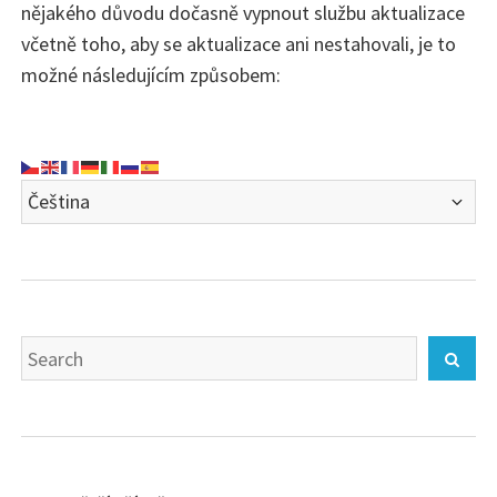
nějakého důvodu dočasně vypnout službu aktualizace
včetně toho, aby se aktualizace ani nestahovali, je to
možné následujícím způsobem:
Search
Sear
for: