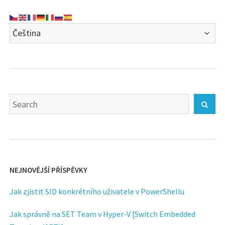
Search
Sear
for:
NEJNOVĚJŠÍ PŘÍSPĚVKY
Jak zjistit SID konkrétního uživatele v PowerShellu
Jak správně na SET Team v Hyper-V [Switch Embedded