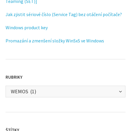
Teaming (SET)]
Jak zjistit sériové číslo (Service Tag) bez otáčení počítače?
Windows product key
Promazání a zmenšení složky WinSxS ve Windows
RUBRIKY
Rubriky
ŠTÍTKY