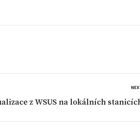
NEX
alizace z WSUS na lokálních stanicíc