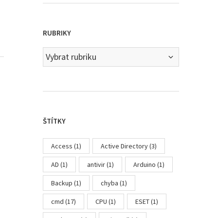
RUBRIKY
Rubriky
ŠTÍTKY
Access
(1)
Active Directory
(3)
AD
(1)
antivir
(1)
Arduino
(1)
Backup
(1)
chyba
(1)
cmd
(17)
CPU
(1)
ESET
(1)