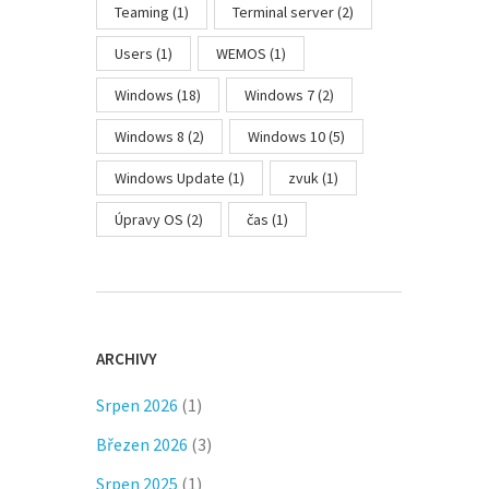
Teaming
(1)
Terminal server
(2)
Users
(1)
WEMOS
(1)
Windows
(18)
Windows 7
(2)
Windows 8
(2)
Windows 10
(5)
Windows Update
(1)
zvuk
(1)
Úpravy OS
(2)
čas
(1)
ARCHIVY
Srpen 2026
(1)
Březen 2026
(3)
Srpen 2025
(1)