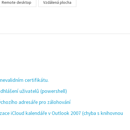
Remote desktop
Vzdálená plocha
nevalidním certifikátu.
hlášení uživatelů (powershell)
hozího adresáře pro zálohování
zace iCloud kalendáře v Outlook 2007 (chyba s knihovnou