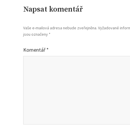
Napsat komentář
Vaše e-mailová adresa nebude zveřejněna.
Vyžadované infor
jsou označeny
*
Komentář
*