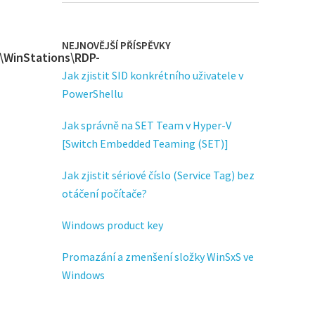
NEJNOVĚJŠÍ PŘÍSPĚVKY
\WinStations\RDP-
Jak zjistit SID konkrétního uživatele v
PowerShellu
Jak správně na SET Team v Hyper-V
[Switch Embedded Teaming (SET)]
Jak zjistit sériové číslo (Service Tag) bez
otáčení počítače?
Windows product key
Promazání a zmenšení složky WinSxS ve
Windows