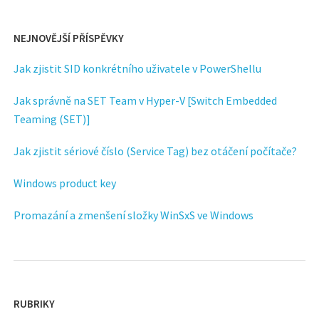
NEJNOVĚJŠÍ PŘÍSPĚVKY
Jak zjistit SID konkrétního uživatele v PowerShellu
Jak správně na SET Team v Hyper-V [Switch Embedded
Teaming (SET)]
Jak zjistit sériové číslo (Service Tag) bez otáčení počítače?
Windows product key
Promazání a zmenšení složky WinSxS ve Windows
RUBRIKY