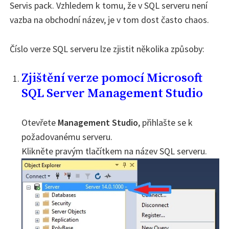
Servis pack. Vzhledem k tomu, že v SQL serveru není
vazba na obchodní název, je v tom dost často chaos.
Číslo verze SQL serveru lze zjistit několika způsoby:
Zjištění verze pomocí
Microsoft
SQL Server Management Studio
Otevřete
Management Studio
, přihlašte se k
požadovanému serveru.
Klikněte pravým tlačítkem na název SQL serveru.