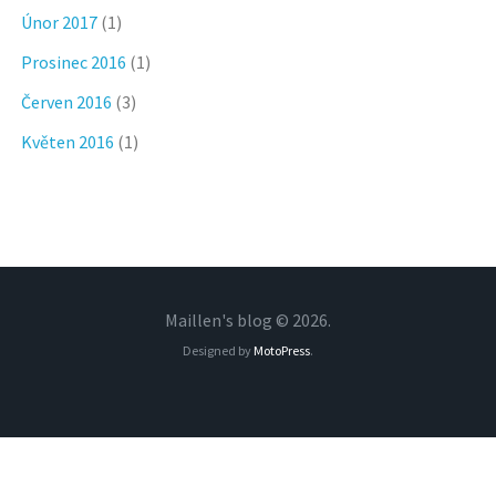
Únor 2017
(1)
Prosinec 2016
(1)
Červen 2016
(3)
Květen 2016
(1)
Maillen's blog © 2026.
Designed by
MotoPress
.