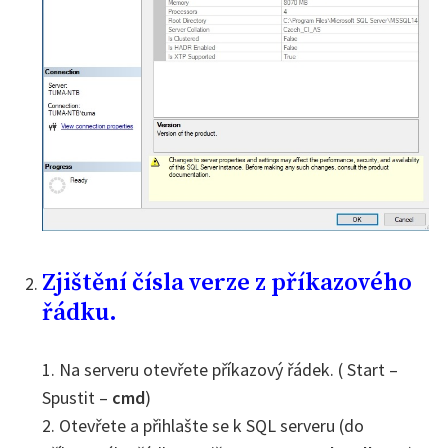
Zjištění čísla verze z příkazového
řádku.
1. Na serveru otevřete příkazový řádek. ( Start –
Spustit –
cmd
)
2. Otevřete a přihlašte se k SQL serveru (do