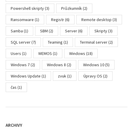
Powershell skripty
(3)
Průzkumník
(2)
Ransomware
(1)
Registr
(6)
Remote desktop
(3)
Samba
(1)
SBM
(2)
Server
(6)
Skripty
(3)
SQL server
(7)
Teaming
(1)
Terminal server
(2)
Users
(1)
WEMOS
(1)
Windows
(18)
Windows 7
(2)
Windows 8
(2)
Windows 10
(5)
Windows Update
(1)
zvuk
(1)
Úpravy OS
(2)
čas
(1)
ARCHIVY