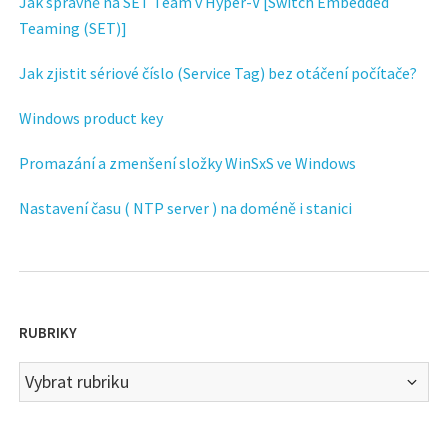
Jak správně na SET Team v Hyper-V [Switch Embedded
Teaming (SET)]
Jak zjistit sériové číslo (Service Tag) bez otáčení počítače?
Windows product key
Promazání a zmenšení složky WinSxS ve Windows
Nastavení času ( NTP server ) na doméně i stanici
RUBRIKY
Rubriky