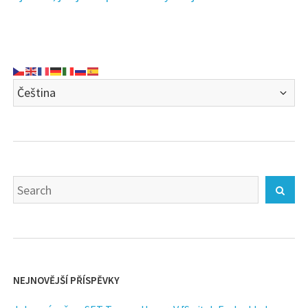
Search
Sear
for:
NEJNOVĚJŠÍ PŘÍSPĚVKY